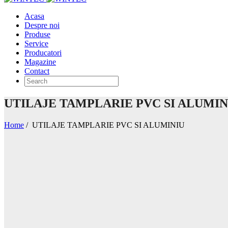
Acasa
Despre noi
Produse
Service
Producatori
Magazine
Contact
UTILAJE TAMPLARIE PVC SI ALUMIN
Home
/
UTILAJE TAMPLARIE PVC SI ALUMINIU