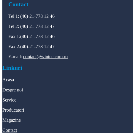
Contact
Tel 1: (40)-21-778 12 46
Tel 2: (40)-21-778 12 47
Fax 1:(40)-21-778 12 46
Fax 2:(40)-21-778 12 47
E-mail:
contact@wintec.com.ro
Linkuri
Acasa
Despre noi
Service
Producatori
Magazine
Contact