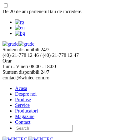
De 20 de ani partenerul tau de incredere.
Suntem disponibili 24/7
(40)-21-778 12 46 / (40)-21-778 12 47
Orar
Luni - Vineri 08:00 - 18:00
Suntem disponibili 24/7
contact@wintec.com.ro
Acasa
Despre noi
Produse
Service
Producatori
Magazine
Contact