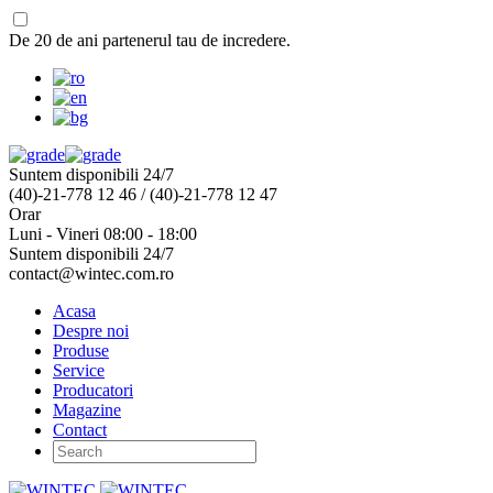
De 20 de ani partenerul tau de incredere.
Suntem disponibili 24/7
(40)-21-778 12 46 / (40)-21-778 12 47
Orar
Luni - Vineri 08:00 - 18:00
Suntem disponibili 24/7
contact@wintec.com.ro
Acasa
Despre noi
Produse
Service
Producatori
Magazine
Contact