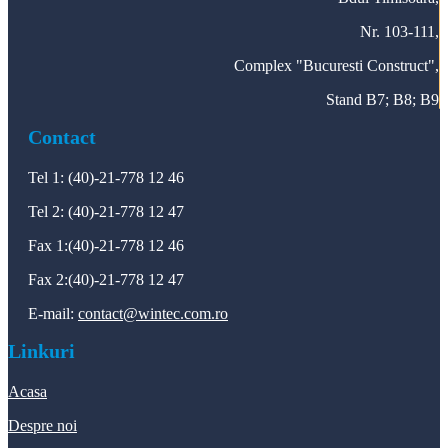
Nr. 103-111,
Complex "Bucuresti Construct",
Stand B7; B8; B9
Contact
Tel 1: (40)-21-778 12 46
Tel 2: (40)-21-778 12 47
Fax 1:(40)-21-778 12 46
Fax 2:(40)-21-778 12 47
E-mail:
contact@wintec.com.ro
Linkuri
Acasa
Despre noi