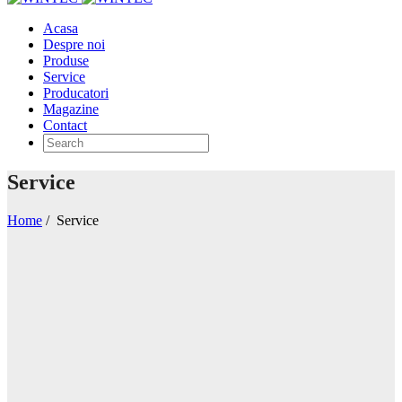
Acasa
Despre noi
Produse
Service
Producatori
Magazine
Contact
Service
Home
/
Service