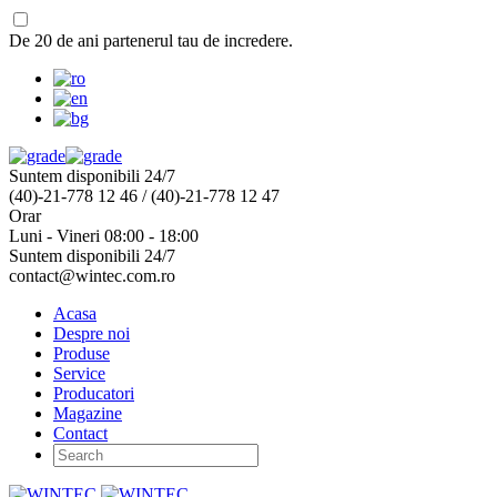
De 20 de ani partenerul tau de incredere.
Suntem disponibili 24/7
(40)-21-778 12 46 / (40)-21-778 12 47
Orar
Luni - Vineri 08:00 - 18:00
Suntem disponibili 24/7
contact@wintec.com.ro
Acasa
Despre noi
Produse
Service
Producatori
Magazine
Contact