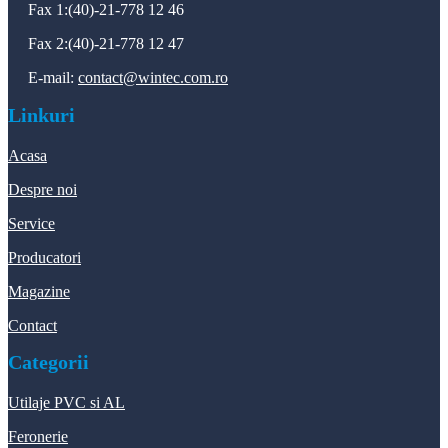
Fax 1:(40)-21-778 12 46
Fax 2:(40)-21-778 12 47
E-mail:
contact@wintec.com.ro
Linkuri
Acasa
Despre noi
Service
Producatori
Magazine
Contact
Categorii
Utilaje PVC si AL
Feronerie