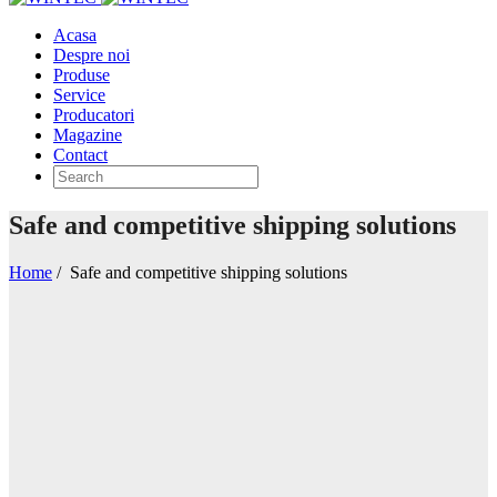
Acasa
Despre noi
Produse
Service
Producatori
Magazine
Contact
Safe and competitive shipping solutions
Home
/
Safe and competitive shipping solutions