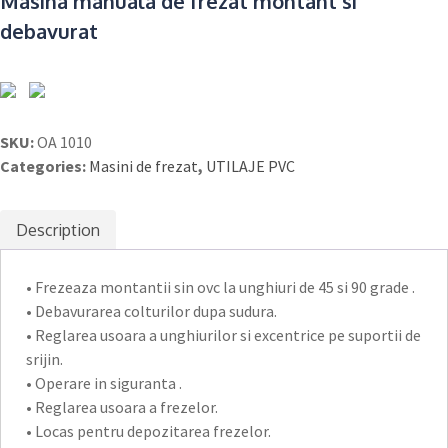
Masina manuala de frezat montant si
debavurat
SKU:
OA 1010
Categories:
Masini de frezat
,
UTILAJE PVC
Description
• Frezeaza montantii sin ovc la unghiuri de 45 si 90 grade .
• Debavurarea colturilor dupa sudura.
• Reglarea usoara a unghiurilor si excentrice pe suportii de
srijin.
• Operare in siguranta .
• Reglarea usoara a frezelor.
• Locas pentru depozitarea frezelor.