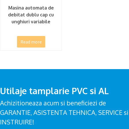
Masina automata de
debitat dublu cap cu
unghiuri variabile
Read more
Utilaje tamplarie PVC si AL
Achizitioneaza acum si beneficiezi de
GARANTIE, ASISTENTA TEHNICA, SERVICE si
INSTRUIRE!