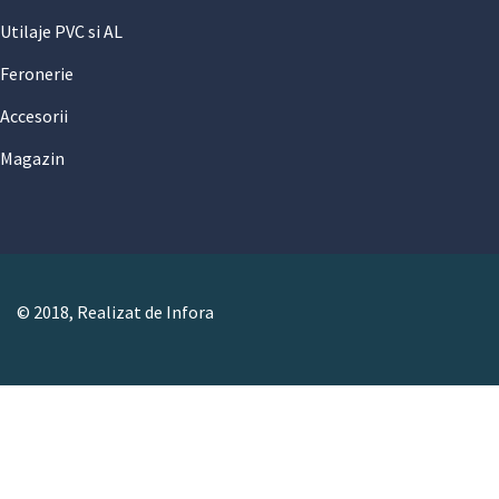
Utilaje PVC si AL
Feronerie
Accesorii
Magazin
© 2018, Realizat de Infora