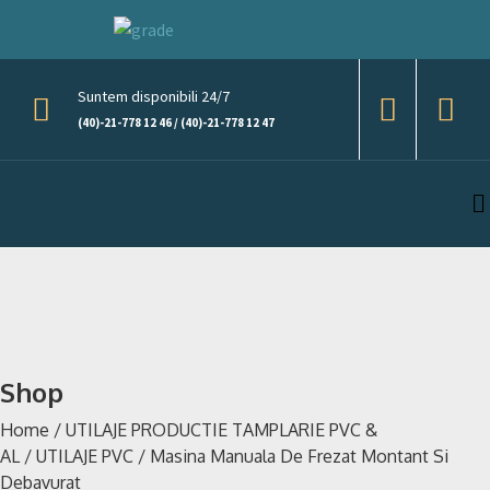
Suntem disponibili 24/7
(40)-21-778 12 46 / (40)-21-778 12 47
Shop
Home
/
UTILAJE PRODUCTIE TAMPLARIE PVC &
AL
/
UTILAJE PVC
/
Masina Manuala De Frezat Montant Si
Debavurat