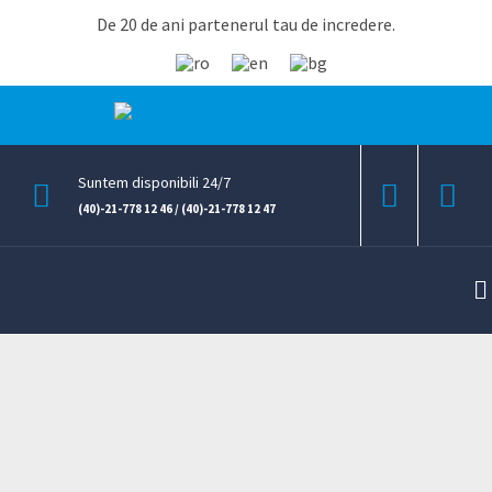
De 20 de ani partenerul tau de incredere.
Suntem disponibili 24/7
(40)-21-778 12 46 / (40)-21-778 12 47