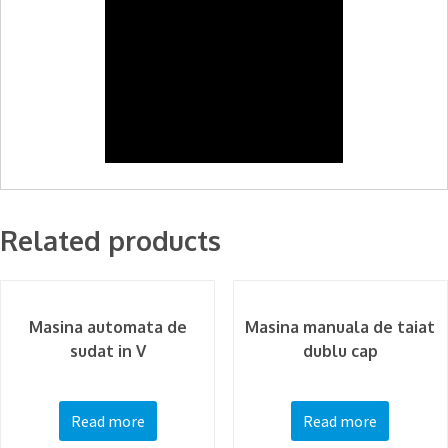
Related products
Masina automata de
Masina manuala de taiat
sudat in V
dublu cap
Read more
Read more