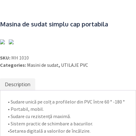
Masina de sudat simplu cap portabila
SKU:
MH 1010
Categories:
Masini de sudat
,
UTILAJE PVC
Description
• Sudare unică pe colț a profilelor din PVC între 60 ° -180 °
• Portabil, mobil.
• Sudare cu rezistență maximă.
• Sistem practic de schimbare a bacurilor.
•Setarea digitală a valorilor de încălzire.