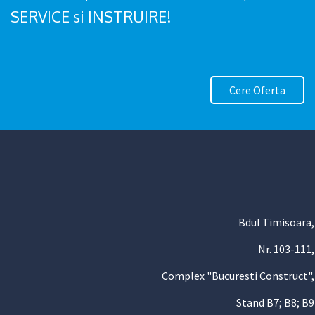
SERVICE si INSTRUIRE!
Cere Oferta
Bdul Timisoara,
Nr. 103-111,
Complex "Bucuresti Construct",
Stand B7; B8; B9