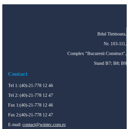
Cere oferta
Bdul Timisoara,
Nr. 103-111,
Complex "Bucuresti Construct",
Stand B7; B8; B9
Contact
Tel 1: (40)-21-778 12 46
Tel 2: (40)-21-778 12 47
Fax 1:(40)-21-778 12 46
Fax 2:(40)-21-778 12 47
E-mail:
contact@wintec.com.ro