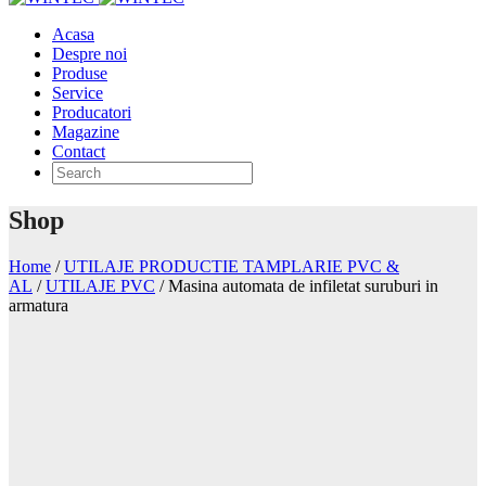
Acasa
Despre noi
Produse
Service
Producatori
Magazine
Contact
Shop
Home
/
UTILAJE PRODUCTIE TAMPLARIE PVC &
AL
/
UTILAJE PVC
/
Masina automata de infiletat suruburi in
armatura