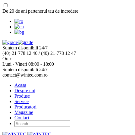
De 20 de ani partenerul tau de incredere.
Suntem disponibili 24/7
(40)-21-778 12 46 / (40)-21-778 12 47
Orar
Luni - Vineri 08:00 - 18:00
Suntem disponibili 24/7
contact@wintec.com.ro
Acasa
Despre noi
Produse
Service
Producatori
Magazine
Contact