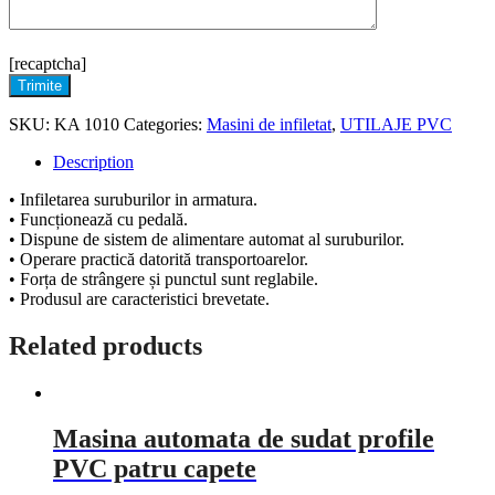
[recaptcha]
Trimite
SKU:
KA 1010
Categories:
Masini de infiletat
,
UTILAJE PVC
Description
• Infiletarea suruburilor in armatura.
• Funcționează cu pedală.
• Dispune de sistem de alimentare automat al suruburilor.
• Operare practică datorită transportoarelor.
• Forța de strângere și punctul sunt reglabile.
• Produsul are caracteristici brevetate.
Related products
Masina automata de sudat profile
PVC patru capete