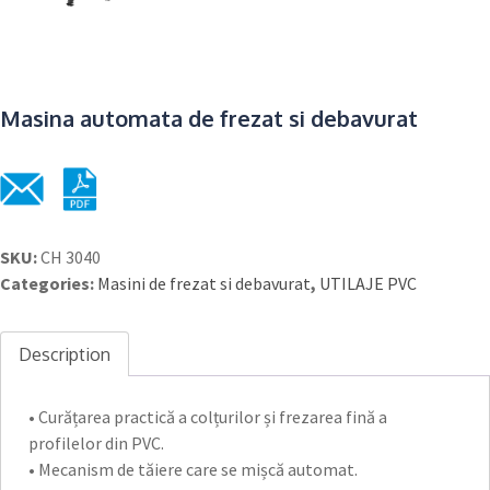
Masina automata de frezat si debavurat
SKU:
CH 3040
Categories:
Masini de frezat si debavurat
,
UTILAJE PVC
Description
• Curățarea practică a colțurilor și frezarea fină a
profilelor din PVC.
• Mecanism de tăiere care se mișcă automat.