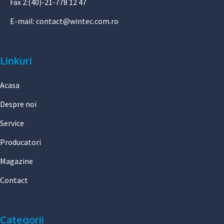
Fax 2:(40)-21-778 12 47
E-mail:
contact@wintec.com.ro
Linkuri
Acasa
Despre noi
Service
Producatori
Magazine
Contact
Categorii