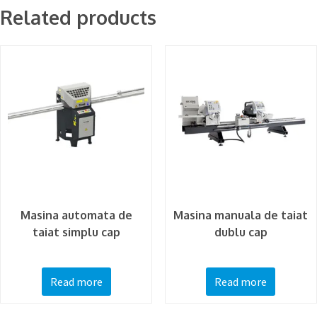
Related products
Masina automata de
Masina manuala de taiat
taiat simplu cap
dublu cap
Read more
Read more