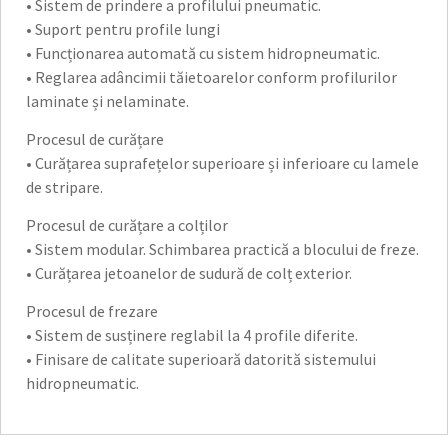
• Sistem de prindere a profilului pneumatic.
• Suport pentru profile lungi
• Funcționarea automată cu sistem hidropneumatic.
• Reglarea adâncimii tăietoarelor conform profilurilor
laminate și nelaminate.
Procesul de curățare
• Curățarea suprafețelor superioare și inferioare cu lamele
de stripare.
Procesul de curățare a colților
• Sistem modular. Schimbarea practică a blocului de freze.
• Curățarea jetoanelor de sudură de colț exterior.
Procesul de frezare
• Sistem de susținere reglabil la 4 profile diferite.
• Finisare de calitate superioară datorită sistemului
hidropneumatic.