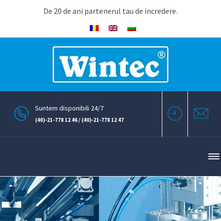
De 20 de ani partenerul tau de incredere.
Suntem disponibili 24/7
(40)-21-778 12 46 / (40)-21-778 12 47