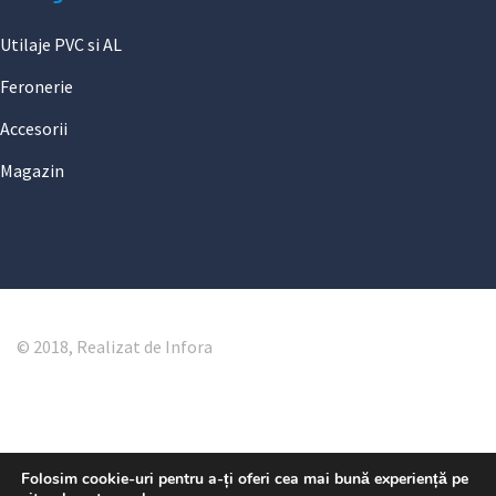
Utilaje PVC si AL
Feronerie
Accesorii
Magazin
© 2018, Realizat de Infora
Folosim cookie-uri pentru a-ți oferi cea mai bună experiență pe