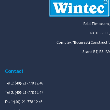
Bdul Timisoara,
Nr. 103-111,
Complex "Bucuresti Construct",
Stand B7; B8; B9
Contact
Tel 1: (40)-21-778 12 46
Tel 2: (40)-21-778 12 47
Fax 1:(40)-21-778 12 46