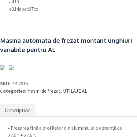
Masina automata de frezat montant unghiuri
variabile pentru AL
SKU:
PB 2015
Categories:
Masini de frezat
,
UTILAJE AL
Description
• Frezarea fină a profilelor din aluminiu la o distanță de
22,5 ° + 22,5 °.