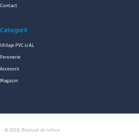
Contact
Categorii
Utilaje PVC si AL
Feronerie
Accesorii
Magazin
© 2018, Realizat de Infora