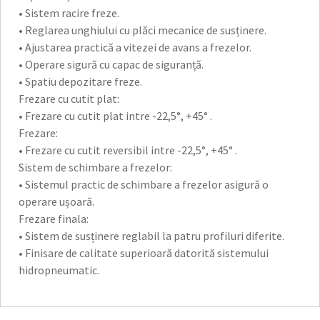
• Sistem racire freze.
• Reglarea unghiului cu plăci mecanice de susținere.
• Ajustarea practică a vitezei de avans a frezelor.
• Operare sigură cu capac de siguranță.
• Spatiu depozitare freze.
Frezare cu cutit plat:
• Frezare cu cutit plat intre -22,5°, +45° .
Frezare:
• Frezare cu cutit reversibil intre -22,5°, +45° .
Sistem de schimbare a frezelor:
• Sistemul practic de schimbare a frezelor asigură o
operare ușoară.
Frezare finala:
• Sistem de susținere reglabil la patru profiluri diferite.
• Finisare de calitate superioară datorită sistemului
hidropneumatic.