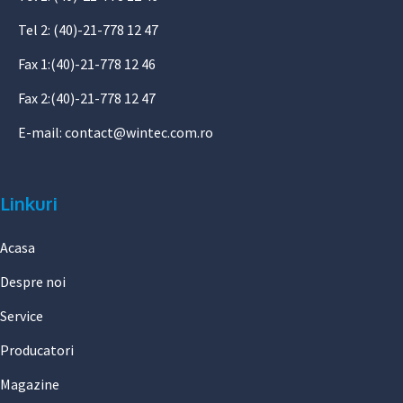
Tel 2: (40)-21-778 12 47
Fax 1:(40)-21-778 12 46
Fax 2:(40)-21-778 12 47
E-mail:
contact@wintec.com.ro
Linkuri
Acasa
Despre noi
Service
Producatori
Magazine