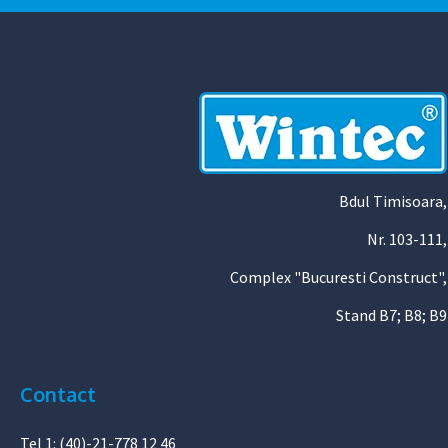
Bdul Timisoara,
Nr. 103-111,
Complex "Bucuresti Construct",
Stand B7; B8; B9
Contact
Tel 1: (40)-21-778 12 46