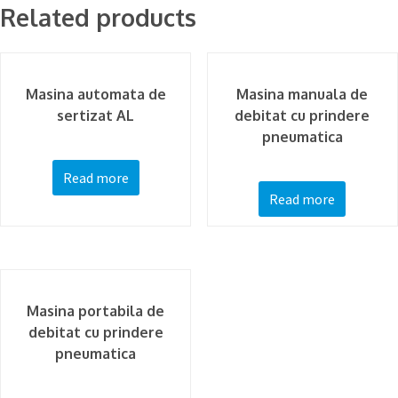
Related products
Masina automata de
Masina manuala de
sertizat AL
debitat cu prindere
pneumatica
Read more
Read more
Masina portabila de
debitat cu prindere
pneumatica