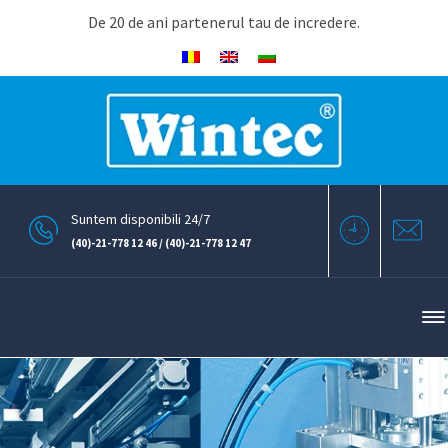
De 20 de ani partenerul tau de incredere.
Suntem disponibili 24/7
(40)-21-778 12 46 / (40)-21-778 12 47