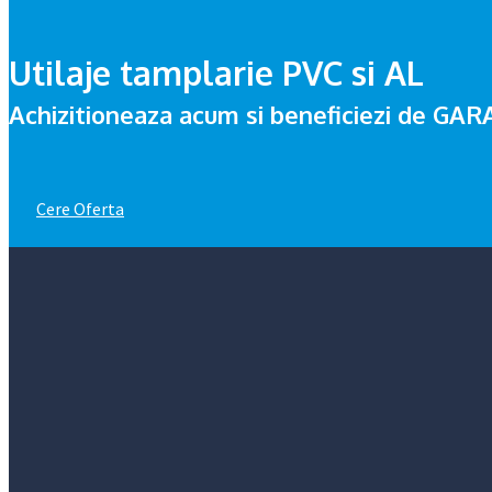
Utilaje tamplarie PVC si AL
Achizitioneaza acum si beneficiezi de G
Cere Oferta