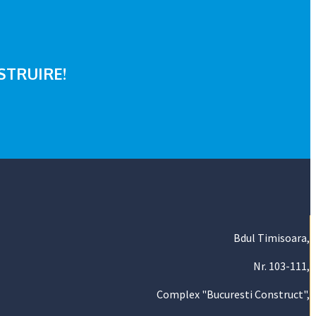
NSTRUIRE!
Bdul Timisoara,
Nr. 103-111,
Complex "Bucuresti Construct",