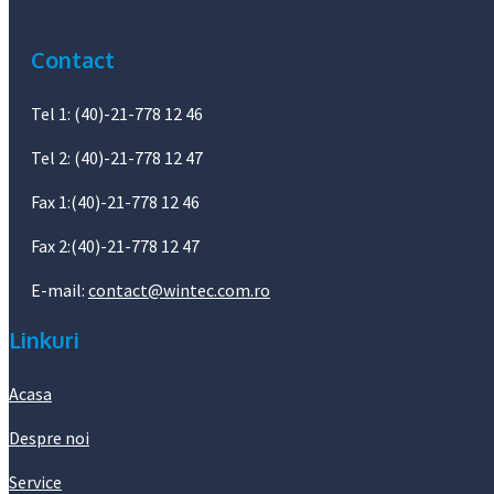
Contact
Tel 1: (40)-21-778 12 46
Tel 2: (40)-21-778 12 47
Fax 1:(40)-21-778 12 46
Fax 2:(40)-21-778 12 47
E-mail:
contact@wintec.com.ro
Linkuri
Acasa
Despre noi
Service