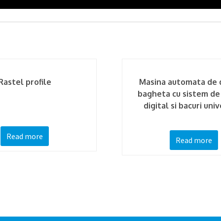
Rastel profile
Masina automata de 
bagheta cu sistem de
digital si bacuri uni
Read more
Read more