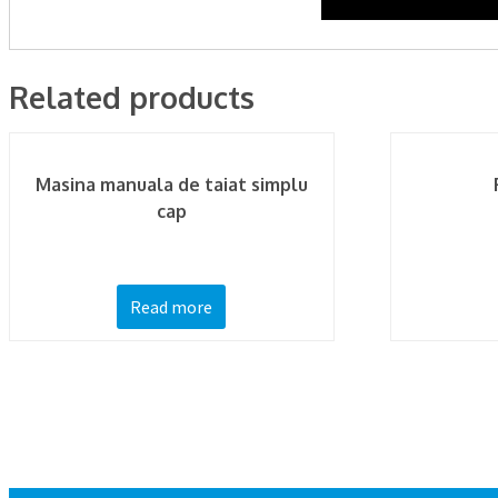
Related products
Masina manuala de taiat simplu
cap
Read more