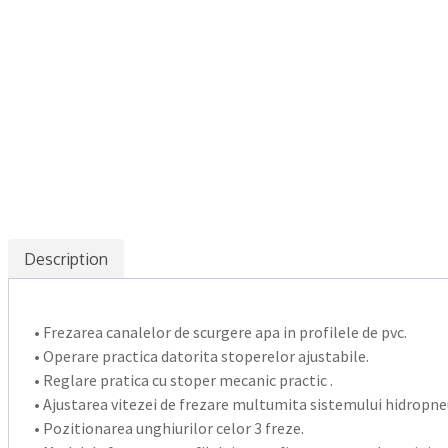
Description
• Frezarea canalelor de scurgere apa in profilele de pvc.
• Operare practica datorita stoperelor ajustabile.
• Reglare pratica cu stoper mecanic practic .
• Ajustarea vitezei de frezare multumita sistemului hidropn
• Pozitionarea unghiurilor celor 3 freze.