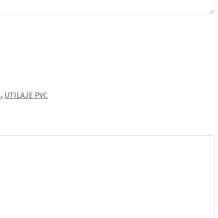
t
,
UTILAJE PVC