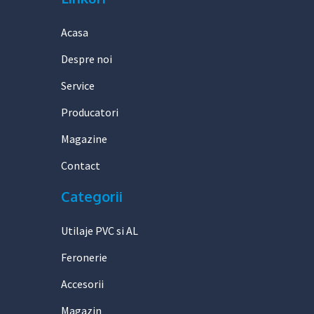
Acasa
Despre noi
Service
Producatori
Magazine
Contact
Categorii
Utilaje PVC si AL
Feronerie
Accesorii
Magazin