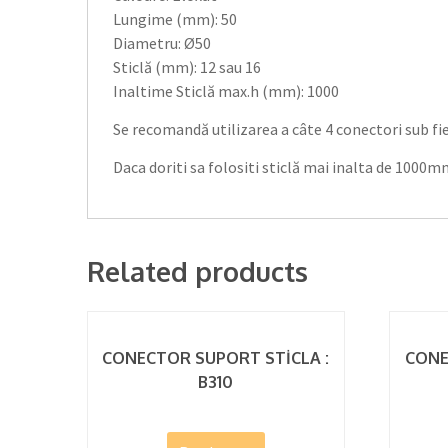
Lungime (mm): 50
Diametru: Ø50
Sticlă (mm): 12 sau 16
Inaltime Sticlă max.h (mm): 1000
Se recomandă utilizarea a câte 4 conectori sub fie
Daca doriti sa folositi sticlă mai inalta de 1000
Related products
CONECTOR SUPORT STİCLA :
CONE
B310