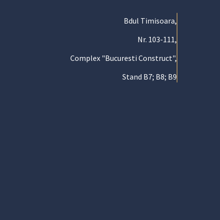
Bdul Timisoara,
Nr. 103-111,
Complex "Bucuresti Construct",
Stand B7; B8; B9