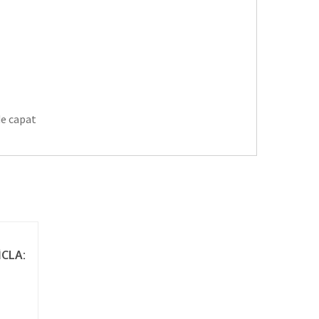
de capat
CLA: