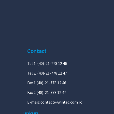
Contact
Tel 1: (40)-21-778 12 46
Tel 2: (40)-21-778 12 47
Fax 1:(40)-21-778 12 46
Fax 2:(40)-21-778 12 47
E-mail:
contact@wintec.com.ro
Linkuri