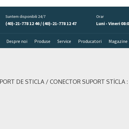
Suntem disponibili 24/7
Orar
(40)-21-778 12 46 / (40)-21-778 12 47
Luni - Vineri 08:0
Despre noi
Produse
Service
Producatori
Magazine
PORT DE STICLA
/
CONECTOR SUPORT STİCLA :