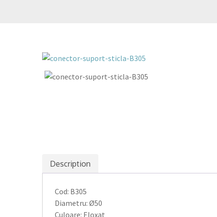
Description
Cod: B305
Diametru: Ø50
Culoare: Eloxat