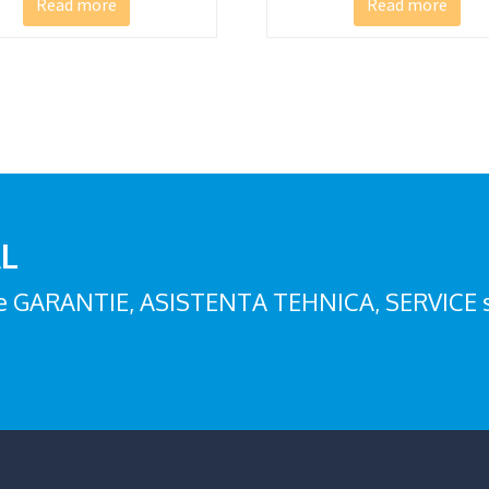
Read more
Read more
AL
i de GARANTIE, ASISTENTA TEHNICA, SERVICE 