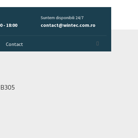
Suntem disponibili 24/7
0 - 18:00
contact@wintec.com.ro
Contact
 B305