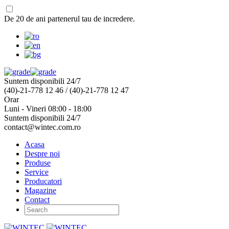
De 20 de ani partenerul tau de incredere.
Suntem disponibili 24/7
(40)-21-778 12 46 / (40)-21-778 12 47
Orar
Luni - Vineri 08:00 - 18:00
Suntem disponibili 24/7
contact@wintec.com.ro
Acasa
Despre noi
Produse
Service
Producatori
Magazine
Contact