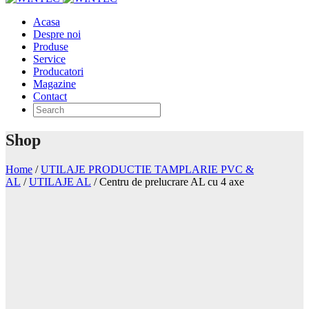
Acasa
Despre noi
Produse
Service
Producatori
Magazine
Contact
Shop
Home
/
UTILAJE PRODUCTIE TAMPLARIE PVC &
AL
/
UTILAJE AL
/
Centru de prelucrare AL cu 4 axe