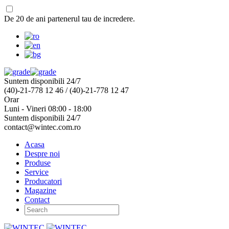
De 20 de ani partenerul tau de incredere.
Suntem disponibili 24/7
(40)-21-778 12 46 / (40)-21-778 12 47
Orar
Luni - Vineri 08:00 - 18:00
Suntem disponibili 24/7
contact@wintec.com.ro
Acasa
Despre noi
Produse
Service
Producatori
Magazine
Contact