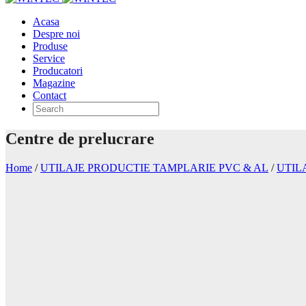
Acasa
Despre noi
Produse
Service
Producatori
Magazine
Contact
Centre de prelucrare
Home
/
UTILAJE PRODUCTIE TAMPLARIE PVC & AL
/
UTIL