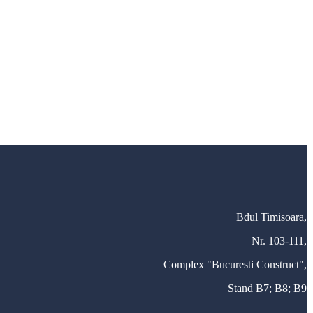
Bdul Timisoara,
Nr. 103-111,
Complex "Bucuresti Construct",
Stand B7; B8; B9