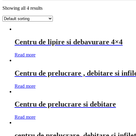
Showing all 4 results
Centru de lipire si debavurare 4×4
Read more
Centru de prelucrare , debitare si infil
Read more
Centru de prelucrare si debitare
Read more
centru de prelucrare, debitare si infil