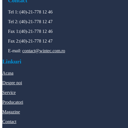
Contact
Tel 1: (40)-21-778 12 46
Tel 2: (40)-21-778 12 47
Fax 1:(40)-21-778 12 46
Fax 2:(40)-21-778 12 47
E-mail:
contact@wintec.com.ro
Linkuri
Acasa
Despre noi
Service
Producatori
Magazine
Contact