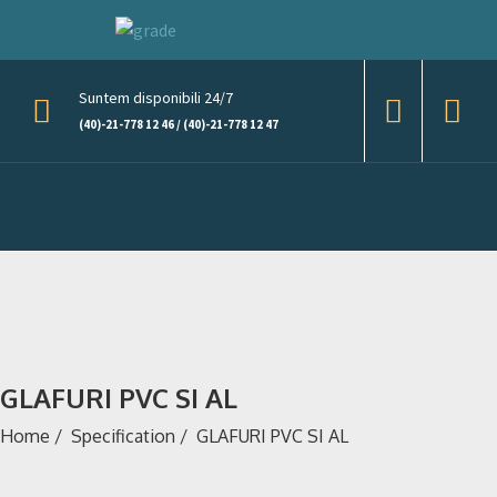
Suntem disponibili 24/7
(40)-21-778 12 46 / (40)-21-778 12 47
GLAFURI PVC SI AL
Home
/
Specification
/
GLAFURI PVC SI AL