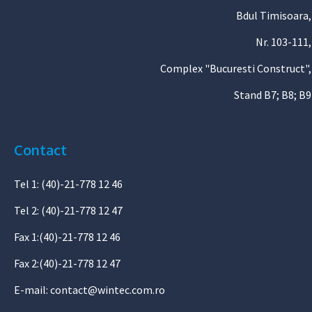
Bdul Timisoara,
Nr. 103-111,
Complex "Bucuresti Construct",
Stand B7; B8; B9
Contact
Tel 1: (40)-21-778 12 46
Tel 2: (40)-21-778 12 47
Fax 1:(40)-21-778 12 46
Fax 2:(40)-21-778 12 47
E-mail:
contact@wintec.com.ro